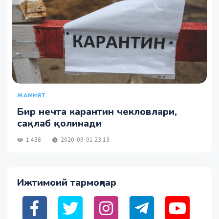
ЖАМИЯТ
Бир нечта карантин чекловлари,
сақлаб қолинади
1 438
2020-09-01 23:13
Ижтимоий тармоқлар