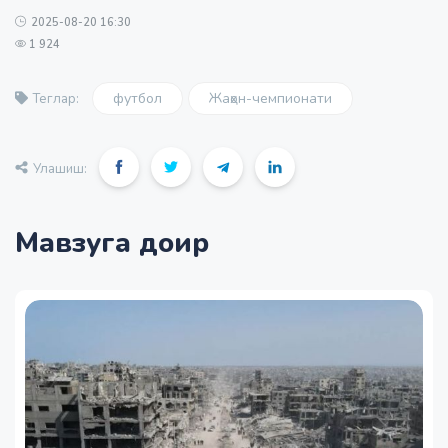
2025-08-20 16:30
1 924
футбол
Жаҳон-чемпионати
Теглар:
Улашиш:
Мавзуга доир