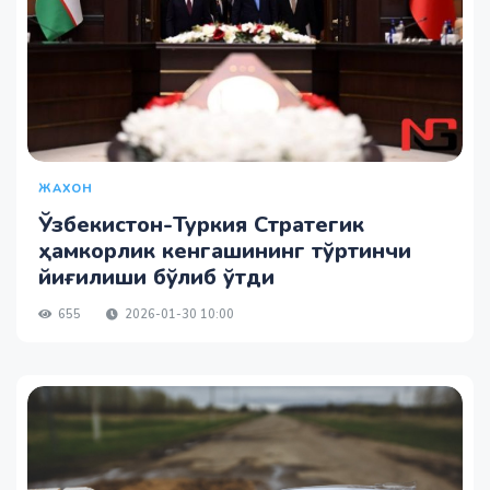
ЖАХОН
Ўзбекистон-Туркия Стратегик
ҳамкорлик кенгашининг тўртинчи
йиғилиши бўлиб ўтди
655
2026-01-30 10:00