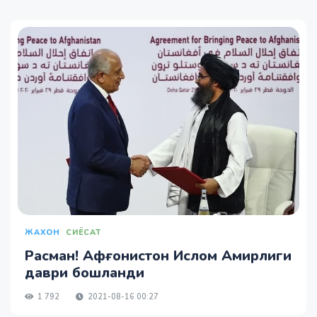
ЖАХОН
СИЁСАТ
Расман! Афғонистон Ислом Амирлиги
даври бошланди
1 792
2021-08-16 00:27