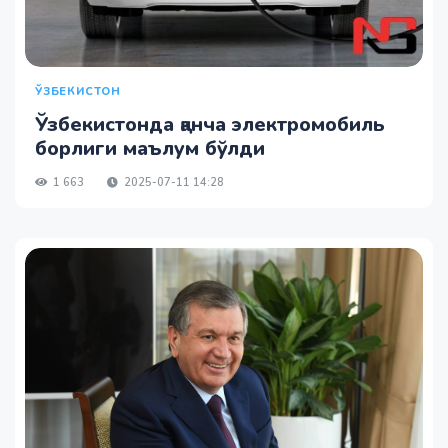
ЎЗБЕКИСТОН
Ўзбекистонда қанча электромобиль
борлиги маълум бўлди
1 663
2025-07-11 14:28