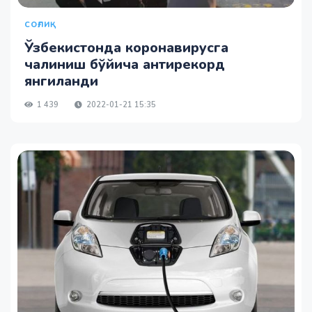
СОҒЛИҚ
Ўзбекистонда коронавирусга
чалиниш бўйича антирекорд
янгиланди
1 439
2022-01-21 15:35