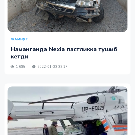
ЖАМИЯТ
Наманганда Nexia пастликка тушиб
кетди
1 685
2022-01-22 22:17