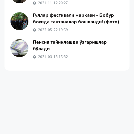
2021-11-12 20:27
Гуллар фестивали маркази - Бобур
боғида тантаналар бошланди! (фото)
2022-05-22 19:59
Пенсия тайинлашда ўзгаришлар
бўлади
2021-03-13 15:32