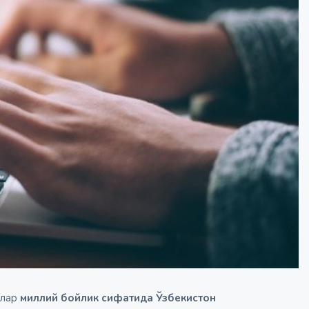
алар
миллий бойлик сифатида Ўзбекистон