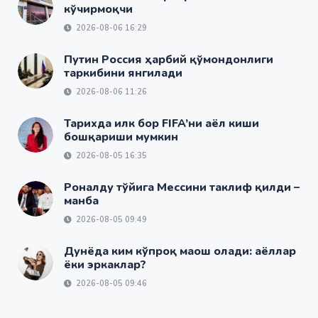
кўчирмоқчи
2026-08-06 16:29
Путин Россия ҳарбий қўмондонлиги
таркибини янгилади
2026-08-06 11:26
Тарихда илк бор FIFA’ни аёл киши
бошқариши мумкин
2026-08-05 16:35
Роналду тўйига Мессини таклиф қилди –
манба
2026-08-05 09:49
Дунёда ким кўпроқ маош олади: аёллар
ёки эркаклар?
2026-08-05 09:46