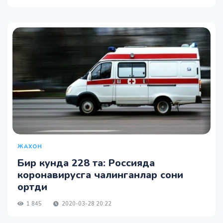
ЖАХОН
Бир кунда 228 та: Россияда
коронавирусга чалинганлар сони
ортди
1 845
2020-03-28 20:22