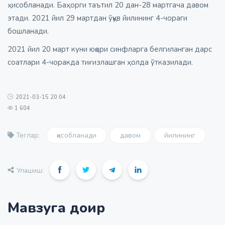
ҳисобланади. Баҳорги таътил 20 дан-28 мартгача давом
этади. 2021 йил 29 мартдан ўқув йилининг 4-чораги
бошланади.
2021 йил 20 март куни юқори синфларга белгиланган дарс
соатлари 4-чоракда тиғизлашган ҳолда ўтказилади.
2021-03-15 20:04
1 604
ҳисобланади
давом
йилининг
Теглар:
Улашиш:
Мавзуга доир