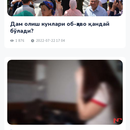
Дам олиш кунлари об-ҳаво қандай
бўлади?
1 876
2022-07-22 17:04