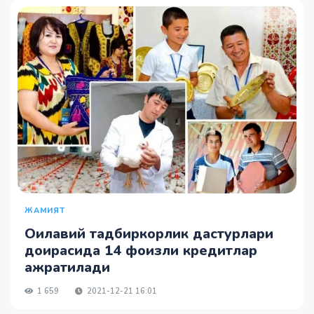
ЖАМИЯТ
Оилавий тадбиркорлик дастурлари
доирасида 14 фоизли кредитлар
ажратилади
1 659
2021-12-21 16:01