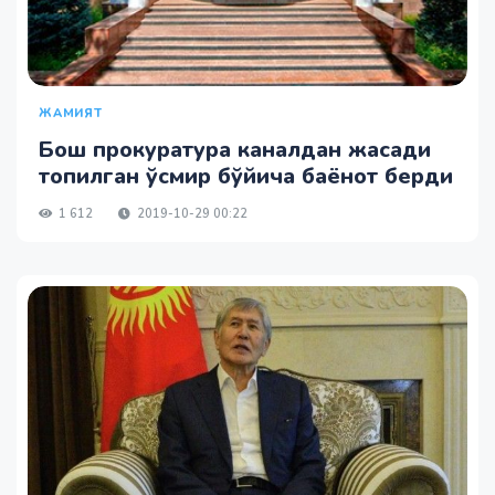
ЖАМИЯТ
Бош прокуратура каналдан жасади
топилган ўсмир бўйича баёнот берди
1 612
2019-10-29 00:22