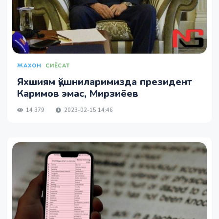
ЖАХОН
СИЁСАТ
Яхшиям қўшниларимизда президент
Каримов эмас, Мирзиёев
14 379
2023-02-15 14:46