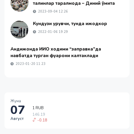
талқинлар тарқалмоқда – Диний қўмита
2023-09-04 12:26
Кундузи қурувчи, тунда ижодкор
2022-01-06 19:29
Андижонда ИИО ходими “заправка”да
навбатда турган фуқарони калтаклади
2023-01-20 11:23
Жума
07
1 RUB
146.19
Август
-0.18
1 USD
11915.64