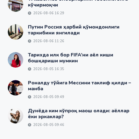
кўчирмоқчи
2026-08-06 16:29
Путин Россия ҳарбий қўмондонлиги
таркибини янгилади
2026-08-06 11:26
Тарихда илк бор FIFA’ни аёл киши
бошқариши мумкин
2026-08-05 16:35
Роналду тўйига Мессини таклиф қилди –
манба
2026-08-05 09:49
Дунёда ким кўпроқ маош олади: аёллар
ёки эркаклар?
2026-08-05 09:46