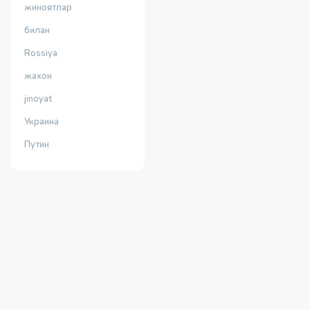
жиноятлар
билан
Rossiya
жахон
jinoyat
Украина
Путин