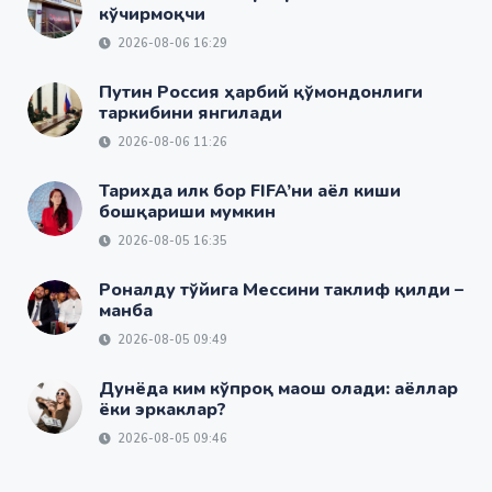
кўчирмоқчи
2026-08-06 16:29
Путин Россия ҳарбий қўмондонлиги
таркибини янгилади
2026-08-06 11:26
Тарихда илк бор FIFA’ни аёл киши
бошқариши мумкин
2026-08-05 16:35
Роналду тўйига Мессини таклиф қилди –
манба
2026-08-05 09:49
Дунёда ким кўпроқ маош олади: аёллар
ёки эркаклар?
2026-08-05 09:46