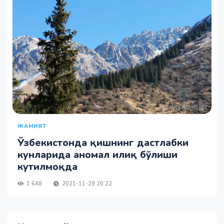
ЖАМИЯТ
Ўзбекистонда қишнинг дастлабки
кунларида аномал илиқ бўлиши
кутилмоқда
1 648
2021-11-29 20:22