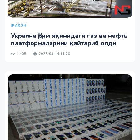
ЖАХОН
Украина Қрим яқинидаги газ ва нефть
платформаларини қайтариб олди
4 405
2023-09-14 11:26