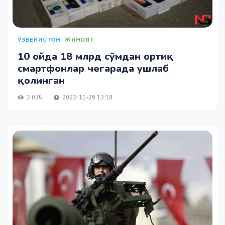
ЎЗБЕКИСТОН
ЖИНОЯТ
10 ойда 18 млрд сўмдан ортиқ
смартфонлар чегарада ушлаб
қолинган
2 035
2022-11-29 13:18