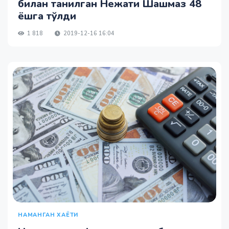
билан танилган Нежати Шашмаз 48
ёшга тўлди
1 818
2019-12-16 16:04
НАМАНГАН ХАЁТИ