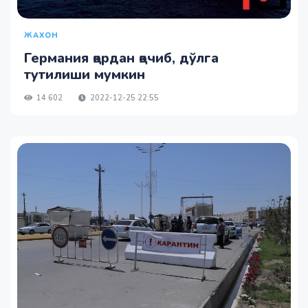
ЖАХОН
Германия қордан қочиб, дўлга
тутилиши мумкин
14 602
2022-12-25 22:55