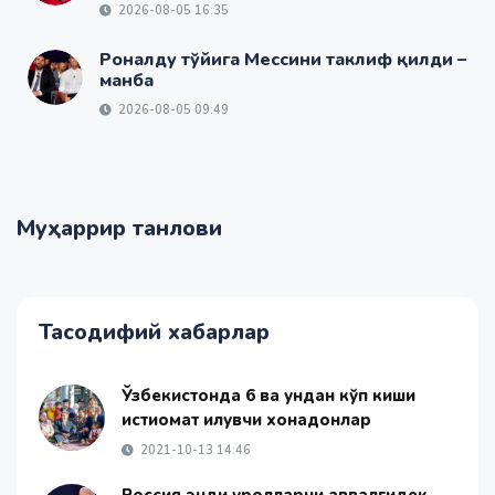
2026-08-05 16:35
Роналду тўйига Мессини таклиф қилди –
манба
2026-08-05 09:49
Муҳаррир танлови
Тасодифий хабарлар
Ўзбекистонда 6 ва ундан кўп киши
истиқомат қилувчи хонадонлар
2021-10-13 14:46