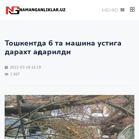
МEНЮ
Тошкентда 6 та машина устига
дарахт ағдарилди
2022-03-18 16:19
1 667