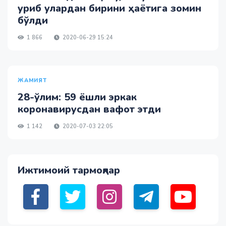
уриб улардан бирини ҳаётига зомин
бўлди
1 866
2020-06-29 15:24
ЖАМИЯТ
28-ўлим: 59 ёшли эркак
коронавирусдан вафот этди
1 142
2020-07-03 22:05
Ижтимоий тармоқлар