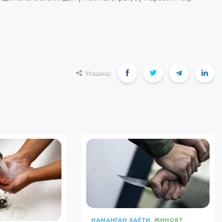
Улашиш:
НАМАНГАН ХАЁТИ
ЖИНОЯТ