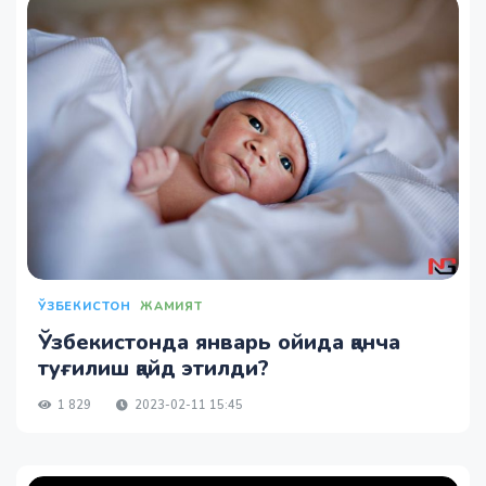
ЎЗБЕКИСТОН
ЖАМИЯТ
Ўзбекистонда январь ойида қанча
туғилиш қайд этилди?
1 829
2023-02-11 15:45