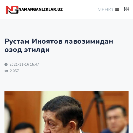
МEНЮ
Рустам Иноятов лавозимидан
озод этилди
2021-11-16 15:47
2 057