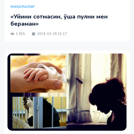
МАҚОЛАЛАР
«Уйини сотмасин, ўша пулни мен
бераман»
1 855
2019-10-29 15:17