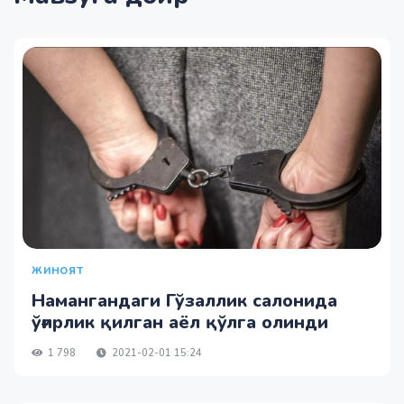
ЖИНОЯТ
Намангандаги Гўзаллик салонида
ўғирлик қилган аёл қўлга олинди
1 798
2021-02-01 15:24