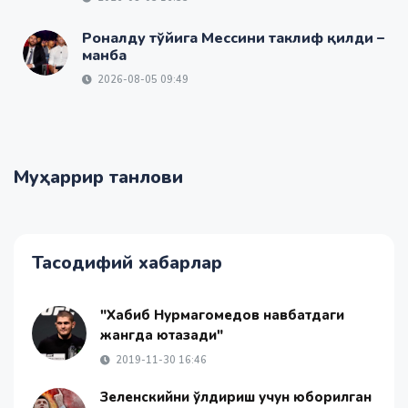
Роналду тўйига Мессини таклиф қилди –
манба
2026-08-05 09:49
Муҳаррир танлови
Тасодифий хабарлар
"Хабиб Нурмагомедов навбатдаги
жангда ютқазади"
2019-11-30 16:46
Зеленскийни ўлдириш учун юборилган