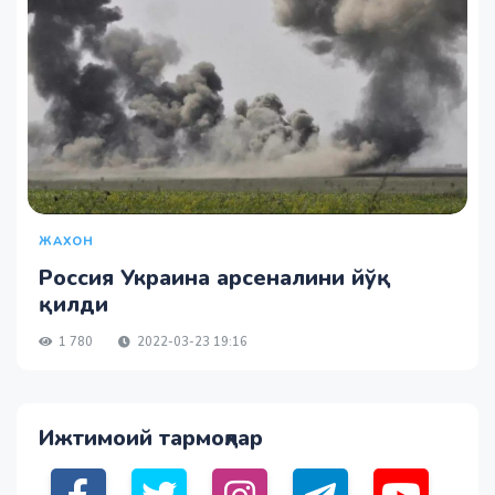
ЖАХОН
Россия Украина арсеналини йўқ
қилди
1 780
2022-03-23 19:16
Ижтимоий тармоқлар