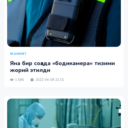
ЖАМИЯТ
Яна бир соҳада «бодикамера» тизими
жорий этилди
1 586
2022-04-09 22:15