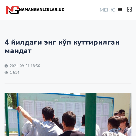
МEНЮ
4 йилдаги энг кўп куттирилган
мандат
2021-09-01 18:56
1 514