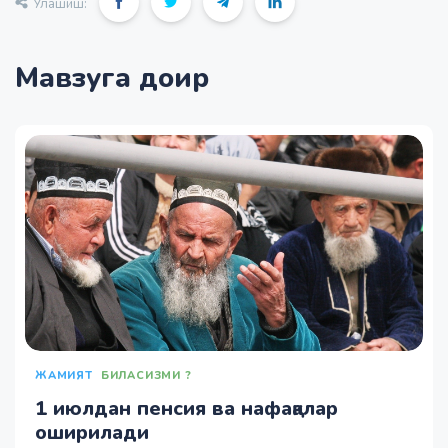
Улашиш:
Мавзуга доир
ЖАМИЯТ
БИЛАСИЗМИ ?
1 июлдан пенсия ва нафақалар
оширилади