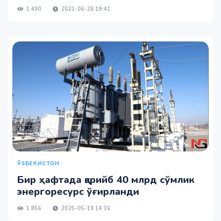
1 490
2021-06-28 19:41
ЎЗБЕКИСТОН
Бир ҳафтада қарийб 40 млрд сўмлик
энергоресурс ўғирланди
1 856
2025-05-19 14:16