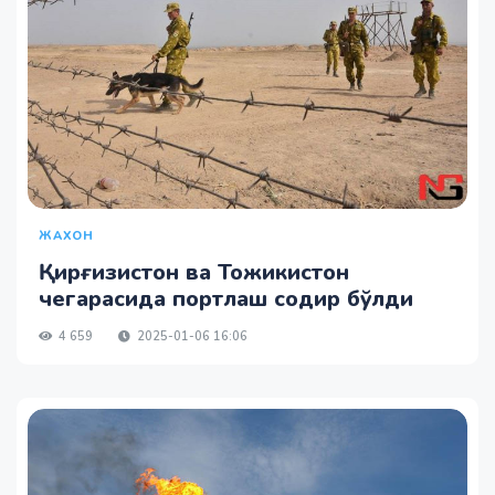
ЖАХОН
Қирғизистон ва Тожикистон
чегарасида портлаш содир бўлди
4 659
2025-01-06 16:06