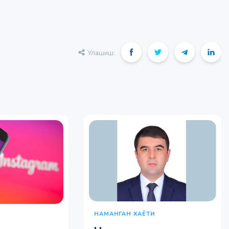
Улашиш:
НАМАНГАН ХАЁТИ