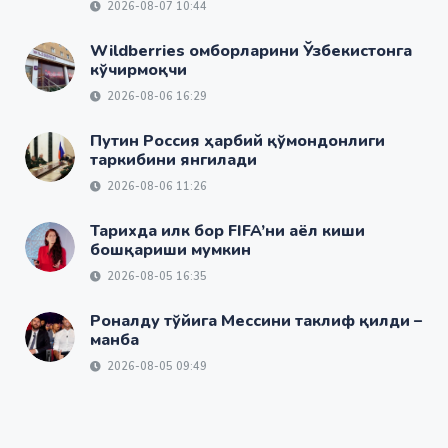
2026-08-07 10:44
Wildberries омборларини Ўзбекистонга
кўчирмоқчи
2026-08-06 16:29
Путин Россия ҳарбий қўмондонлиги
таркибини янгилади
2026-08-06 11:26
Тарихда илк бор FIFA’ни аёл киши
бошқариши мумкин
2026-08-05 16:35
Роналду тўйига Мессини таклиф қилди –
манба
2026-08-05 09:49