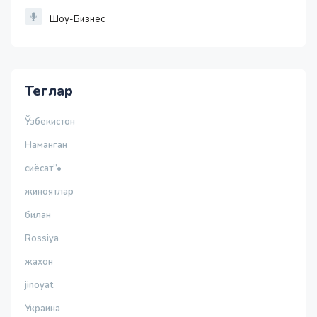
Шоу-Бизнес
Теглар
Ўзбекистон
Наманган
сиёсат”•
жиноятлар
билан
Rossiya
жахон
jinoyat
Украина