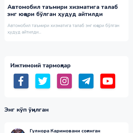
Автомобил таъмири хизматига талаб
энг юқори бўлган ҳудуд айтилди
Автомобил таъмири хизматига талаб энг юқори бўлган
ҳудуд айтилди...
Ижтимоий тармоқлар
Энг кўп ўқилган
Гулнора Каримовани соғинган