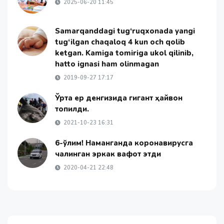
2025-06-20 11:45
Samarqanddagi tug‘ruqxonada yangi
tug‘ilgan chaqaloq 4 kun och qolib
ketgan. Kamiga tomiriga ukol qilinib,
hatto ignasi ham olinmagan
2019-09-27 17:17
Ўрта ер денгизида гигант ҳайвон
топилди.
2021-10-23 16:31
6-ўлим! Наманганда коронавирусга
чалинган эркак вафот этди
2020-04-21 22:48