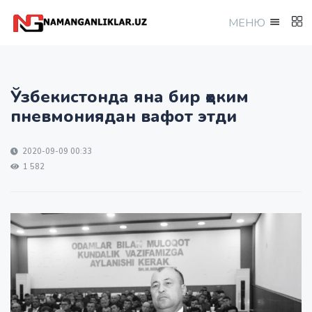
МEНЮ
Ўзбекистонда яна бир ҳоким
пневмониядан вафот этди
2020-09-09 00:33
1 582