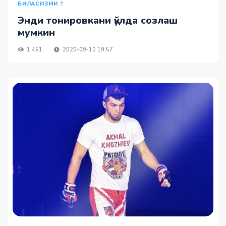
БИЛАСИЗМИ ?
Энди тонировкани қўлда созлаш
мумкин
1 461
2020-09-10 19:57