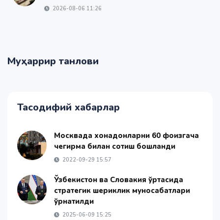
2026-08-06 11:26
Муҳаррир танлови
Тасодифий хабарлар
Москвада хонадонларни 60 фоизгача
чегирма билан сотиш бошланди
2022-09-29 15:57
Ўзбекистон ва Словакия ўртасида
стратегик шериклик муносабатлари
ўрнатилди
2025-06-09 15:25