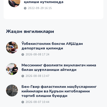
қилиши кутилмоқда
2022-09-29 16:15
Жаҳон янгиликлари
Ўзбекистонлик боксчи АҚШдан
депортация қилинди
2026-08-08 17:24
Мессининг фаолияти якунлангач нима
билан шуғулланиши айтилди
2026-08-08 13:47
Бен-Гвир фаластинлик маҳбусларнинг
кийимлари ва Қуръон китобларини
тортиб олишни буюрди
2026-08-07 10:44