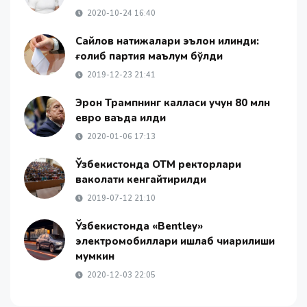
2020-10-24 16:40
Сайлов натижалари эълон қилинди:
ғолиб партия маълум бўлди
2019-12-23 21:41
Эрон Трампнинг калласи учун 80 млн
евро ваъда қилди
2020-01-06 17:13
Ўзбекистонда ОТМ ректорлари
ваколати кенгайтирилди
2019-07-12 21:10
Ўзбекистонда «Bentley»
электромобиллари ишлаб чиқарилиши
мумкин
2020-12-03 22:05