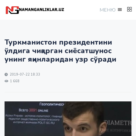
МEНЮ
Туркманистон президентини
ўлдига чиқарган сиёсатшунос
унинг яқинларидан узр сўради
2019-07-22 18:33
1 668