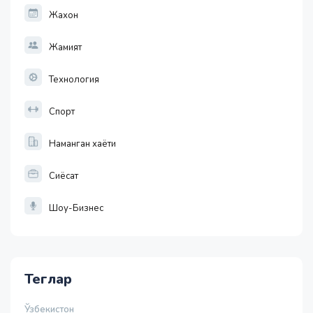
Жахон
Жамият
Технология
Спорт
Наманган хаёти
Сиёсат
Шоу-Бизнес
Теглар
Ўзбекистон