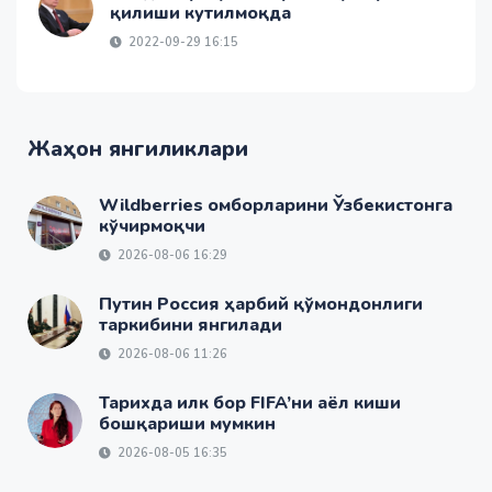
қилиши кутилмоқда
2022-09-29 16:15
Жаҳон янгиликлари
Wildberries омборларини Ўзбекистонга
кўчирмоқчи
2026-08-06 16:29
Путин Россия ҳарбий қўмондонлиги
таркибини янгилади
2026-08-06 11:26
Тарихда илк бор FIFA’ни аёл киши
бошқариши мумкин
2026-08-05 16:35