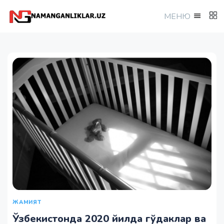
МEНЮ
ЖАМИЯТ
Ўзбекистонда 2020 йилда гўдаклар ва