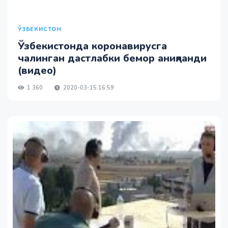
ЎЗБЕКИСТОН
Ўзбекистонда коронавирусга
чалинган дастлабки бемор аниқланди
(видео)
1 360
2020-03-15 16:59