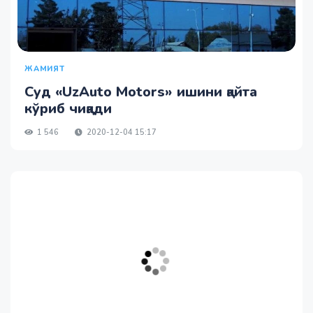
ЖАМИЯТ
Суд «UzAuto Motors» ишини қайта
кўриб чиқади
1 546
2020-12-04 15:17