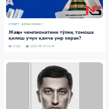
СПОРТ
БИЛАСИЗМИ ?
Жаҳон чемпионатини тўлиқ томоша
қилиш учун қанча умр керак?
1 926
2025-08-20 16:30