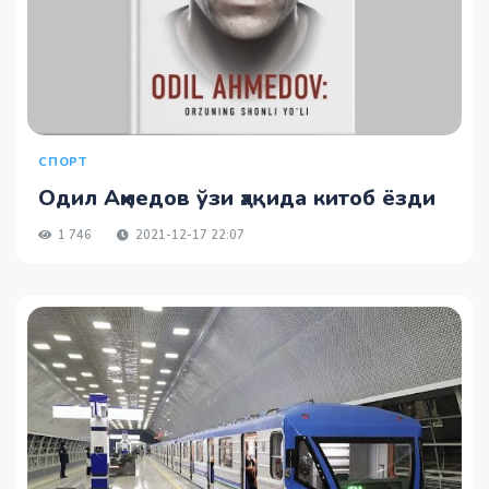
СПОРТ
Одил Аҳмедов ўзи ҳақида китоб ёзди
1 746
2021-12-17 22:07