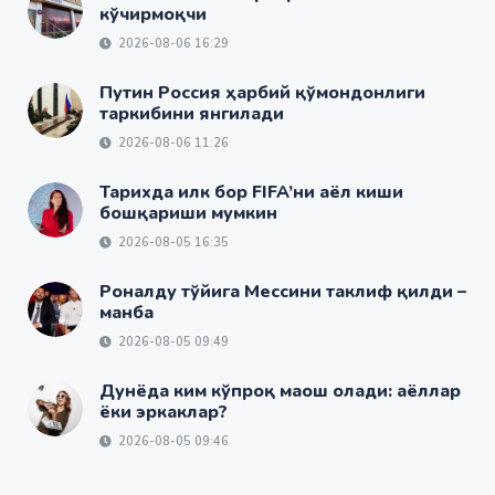
кўчирмоқчи
2026-08-06 16:29
Путин Россия ҳарбий қўмондонлиги
таркибини янгилади
2026-08-06 11:26
Тарихда илк бор FIFA’ни аёл киши
бошқариши мумкин
2026-08-05 16:35
Роналду тўйига Мессини таклиф қилди –
манба
2026-08-05 09:49
Дунёда ким кўпроқ маош олади: аёллар
ёки эркаклар?
2026-08-05 09:46