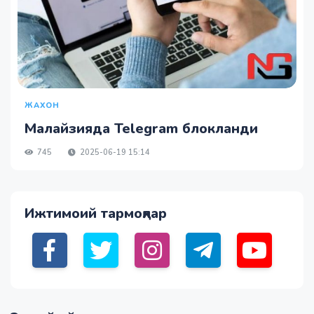
ЖАХОН
Малайзияда Telegram блокланди
745
2025-06-19 15:14
Ижтимоий тармоқлар