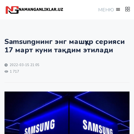
МEНЮ
Samsungнинг энг машҳур серияси
17 март куни тақдим этилади
2022-03-15 21:05
1 717