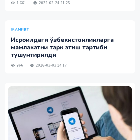
1 661
2022-02-24 21:25
ЖАМИЯТ
Исроилдаги ўзбекистонликларга
мамлакатни тарк этиш тартиби
тушунтирилди
966
2026-03-03 14:17