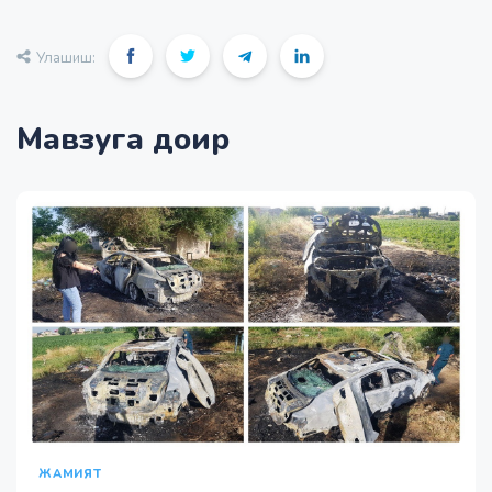
Улашиш:
Мавзуга доир
ЖАМИЯТ