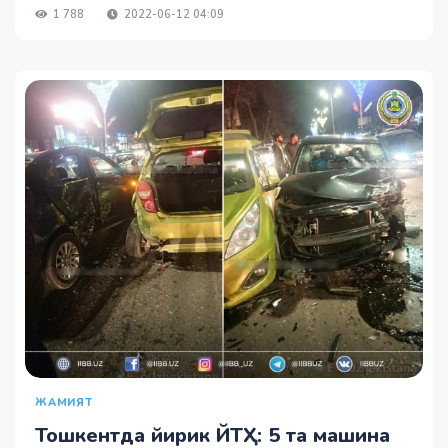
1 788
2022-06-12 04:09
ЖАМИЯТ
Тошкентда йирик ЙТҲ: 5 та машина