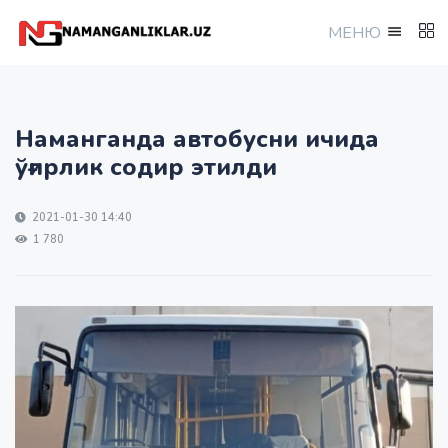
МEНЮ
Наманганда автобусни ичида
ўғирлик содир этилди
2021-01-30 14:40
1 780