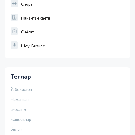
Спорт
Наманган хаёти
Сиёсат
Шоу-Бизнес
Теглар
Ўзбекистон
Наманган
сиёсат”•
жиноятлар
билан