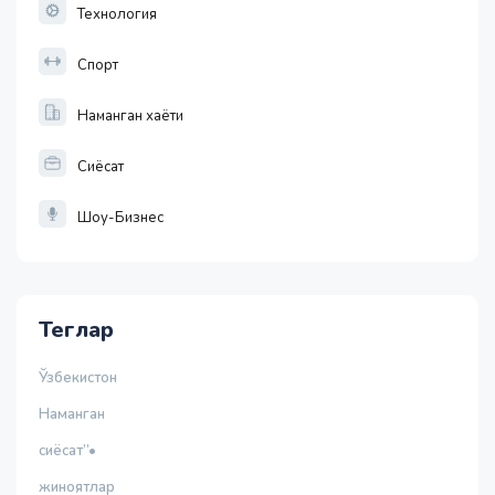
Технология
Спорт
Наманган хаёти
Сиёсат
Шоу-Бизнес
Теглар
Ўзбекистон
Наманган
сиёсат”•
жиноятлар