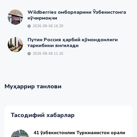
Wildberries омборларини Ўзбекистонга
кўчирмоқчи
2026-08-06 16:29
Путин Россия ҳарбий қўмондонлиги
таркибини янгилади
2026-08-06 11:26
Муҳаррир танлови
Тасодифий хабарлар
41 ўзбекистонлик Туркманистон орқали