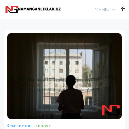
МEНЮ
ЎЗБЕКИСТОН
ЖИНОЯТ