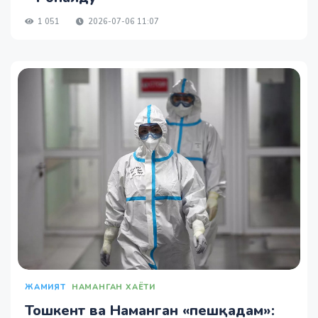
1 051
2026-07-06 11:07
ЖАМИЯТ
НАМАНГАН ХАЁТИ
Тошкент ва Наманган «пешқадам»: