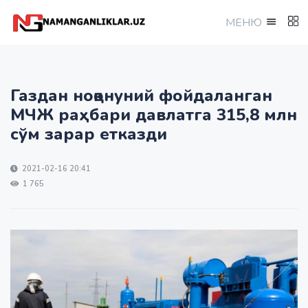
МEНЮ
Газдан ноқонуний фойдаланган
МЧЖ раҳбари давлатга 315,8 млн
сўм зарар етказди
2021-02-16 20:41
1 765