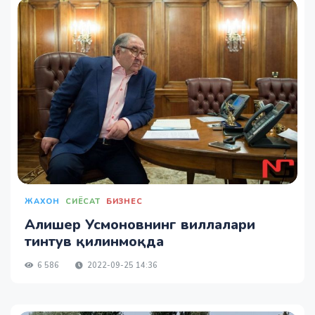
ЖАХОН
СИЁСАТ
БИЗНЕС
Алишер Усмоновнинг виллалари
тинтув қилинмоқда
6 586
2022-09-25 14:36