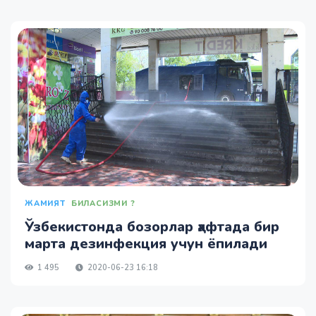
ЖАМИЯТ
БИЛАСИЗМИ ?
Ўзбекистонда бозорлар ҳафтада бир
марта дезинфекция учун ёпилади
1 495
2020-06-23 16:18