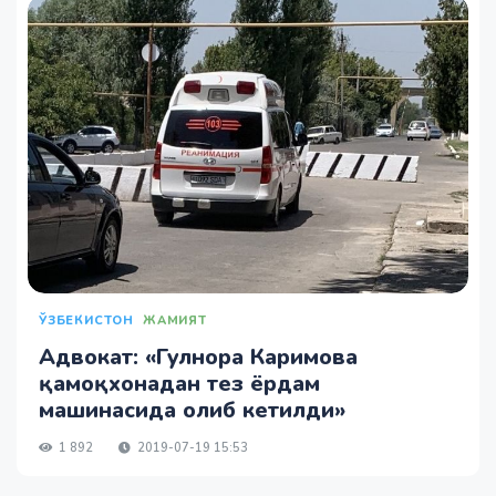
ЎЗБЕКИСТОН
ЖАМИЯТ
Адвокат: «Гулнора Каримова
қамоқхонадан тез ёрдам
машинасида олиб кетилди»
1 892
2019-07-19 15:53