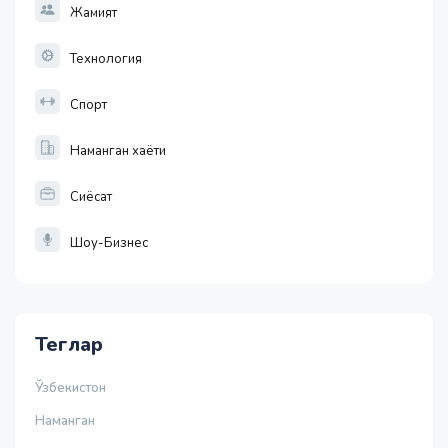
Жамият
Технология
Спорт
Наманган хаёти
Сиёсат
Шоу-Бизнес
Теглар
Ўзбекистон
Наманган