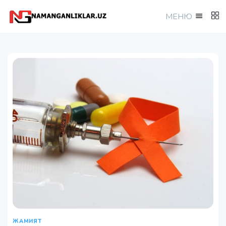
МEНЮ
ЖАМИЯТ